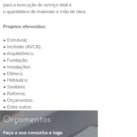
para a execução do serviço total e
o quantitativo de materiais e mão de obra.
Projetos oferecidos:
● Estrutural;
● Incêndio (AVCB);
● Arquitetônico;
● Fundação;
● Instalações;
● Elétrico;
● Hidráulico;
● Sanitário;
●
Reforma;
● Orçamentos;
● Entre outros
Orçamentos
Faça a sua consulta e logo